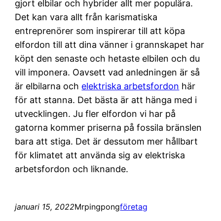
gjort elbilar och hybrider allt mer populära.
Det kan vara allt från karismatiska
entreprenörer som inspirerar till att köpa
elfordon till att dina vänner i grannskapet har
köpt den senaste och hetaste elbilen och du
vill imponera. Oavsett vad anledningen är så
är elbilarna och
elektriska arbetsfordon
här
för att stanna. Det bästa är att hänga med i
utvecklingen. Ju fler elfordon vi har på
gatorna kommer priserna på fossila bränslen
bara att stiga. Det är dessutom mer hållbart
för klimatet att använda sig av elektriska
arbetsfordon och liknande.
januari 15, 2022
Mrpingpong
företag