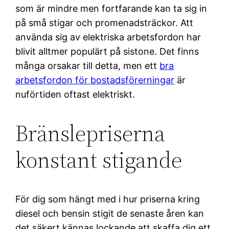
som är mindre men fortfarande kan ta sig in
på små stigar och promenadsträckor. Att
använda sig av elektriska arbetsfordon har
blivit alltmer populärt på sistone. Det finns
många orsakar till detta, men ett
bra
arbetsfordon för bostadsförerningar
är
nuförtiden oftast elektriskt.
Bränslepriserna
konstant stigande
För dig som hängt med i hur priserna kring
diesel och bensin stigit de senaste åren kan
det säkert kännas lockande att skaffa dig ett