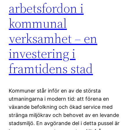
arbetsfordon i
kommunal
verksamhet – en
investering i
framtidens stad
Kommuner står inför en av de största
utmaningarna i modern tid: att förena en
växande befolkning och ökad service med
stränga miljökrav och behovet av en levande
stadsmiljö. En avgörande del i detta pussel är