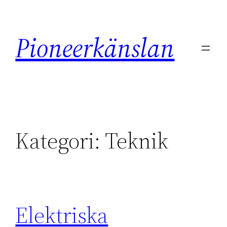
Hoppa
till
Pioneerkänslan
innehåll
Kategori:
Teknik
Elektriska