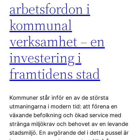
arbetsfordon i
kommunal
verksamhet – en
investering i
framtidens stad
Kommuner står inför en av de största
utmaningarna i modern tid: att förena en
växande befolkning och ökad service med
stränga miljökrav och behovet av en levande
stadsmiljö. En avgörande del i detta pussel är